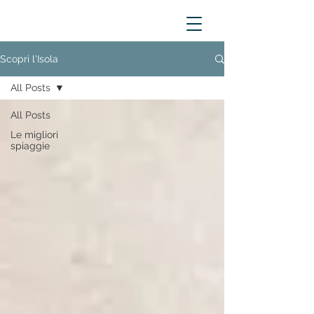
Scopri l'Isola
All Posts
All Posts
Le migliori
spiaggie