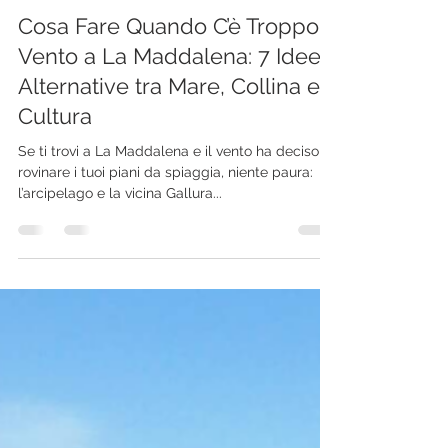
Marco Mannoni
4 apr 2025
Tempo di lettura: 3 min
Cosa Fare Quando C’è Troppo
Vento a La Maddalena: 7 Idee
Alternative tra Mare, Collina e
Cultura
Se ti trovi a La Maddalena e il vento ha deciso di
rovinare i tuoi piani da spiaggia, niente paura:
l’arcipelago e la vicina Gallura...