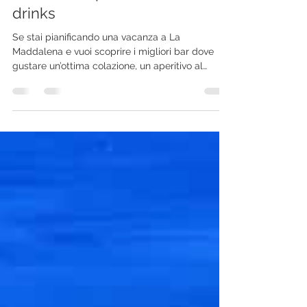
Marco Mannoni
25 mar 2025
Tempo di lettura: 2 min
I migliori bar di la Maddalena:
colazione, aperitivo e late
drinks
Se stai pianificando una vacanza a La
Maddalena e vuoi scoprire i migliori bar dove
gustare un’ottima colazione, un aperitivo al
tramonto...