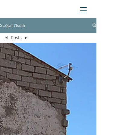
Scopri l'Isola
All Posts
All Posts
Le migliori
spiaggie