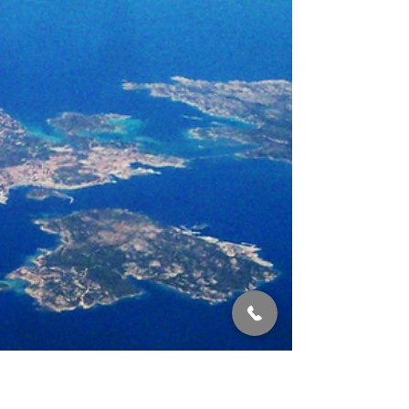
Caprera offrono percorsi mozzafiato che
combinano...